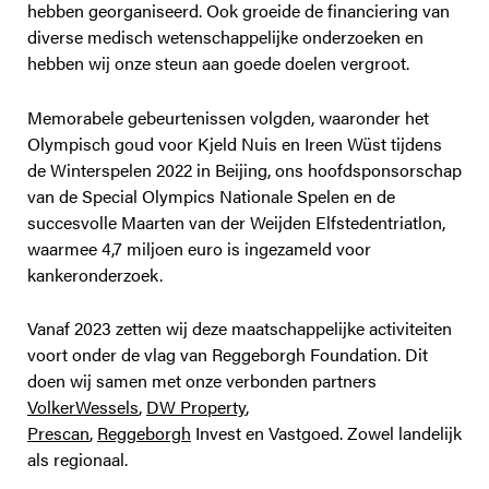
hebben georganiseerd. Ook groeide de financiering van
diverse medisch wetenschappelijke onderzoeken en
hebben wij onze steun aan goede doelen vergroot.
Memorabele gebeurtenissen volgden, waaronder het
Olympisch goud voor Kjeld Nuis en Ireen Wüst tijdens
de Winterspelen 2022 in Beijing, ons hoofdsponsorschap
van de Special Olympics Nationale Spelen en de
succesvolle Maarten van der Weijden Elfstedentriatlon,
waarmee 4,7 miljoen euro is ingezameld voor
kankeronderzoek.
Vanaf 2023 zetten wij deze maatschappelijke activiteiten
voort onder de vlag van Reggeborgh Foundation. Dit
doen wij samen met onze verbonden partners
VolkerWessels
,
DW Property
,
Prescan
,
Reggeborgh
Invest en Vastgoed. Zowel landelijk
als regionaal.