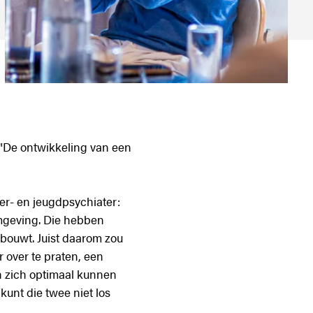
 "De ontwikkeling van een
r- en jeugdpsychiater:
omgeving. Die hebben
pbouwt. Juist daarom zou
r over te praten, een
n zich optimaal kunnen
kunt die twee niet los