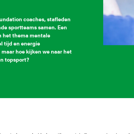
undation coaches, stafleden
unde sportteams samen. Een
n het thema mentale
l tijd en energie
, maar hoe kijken we naar het
en topsport?