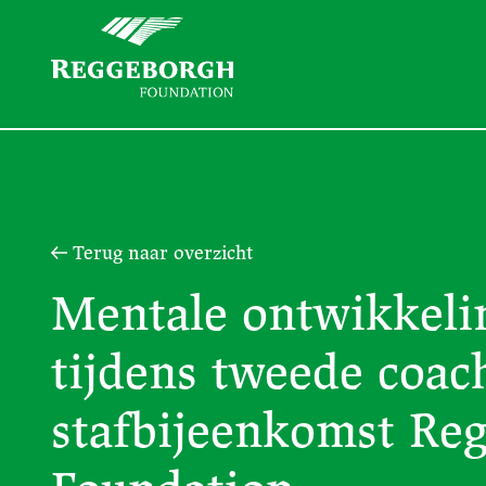
Terug naar overzicht
Mentale ontwikkelin
tijdens tweede coac
stafbijeenkomst Re