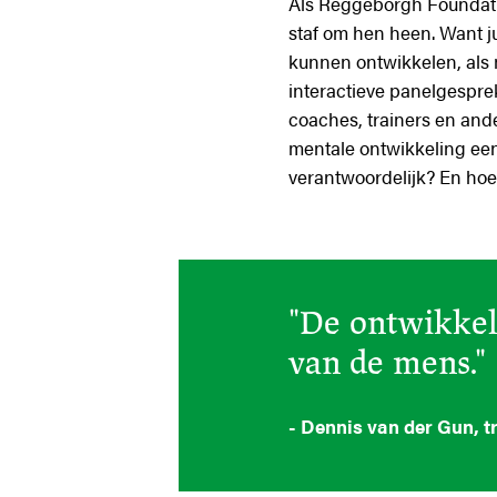
Als Reggeborgh Foundatio
staf om hen heen. Want j
kunnen ontwikkelen, als 
interactieve panelgespre
coaches, trainers en and
mentale ontwikkeling een
verantwoordelijk? En hoe
"De ontwikkel
van de mens."
- Dennis van der Gun, 