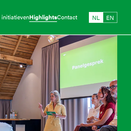
initiatieven
Highlights
Contact
NL
EN