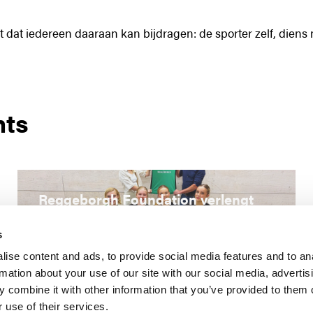
t dat iedereen daaraan kan bijdragen: de sporter zelf, diens
hts
Reggeborgh Foundation verlengt
samenwerking met
HandbalSchool Twente
s
ise content and ads, to provide social media features and to an
rmation about your use of our site with our social media, advertis
 combine it with other information that you’ve provided to them o
 use of their services.