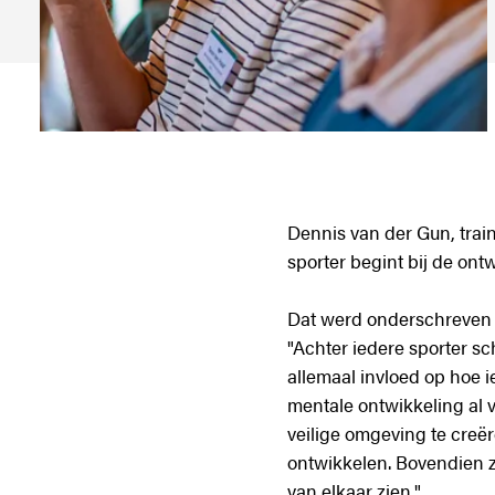
Dennis van der Gun, trai
sporter begint bij de ont
Dat werd onderschreven 
"Achter iedere sporter s
allemaal invloed op hoe i
mentale ontwikkeling al v
veilige omgeving te creë
ontwikkelen. Bovendien zi
van elkaar zien."