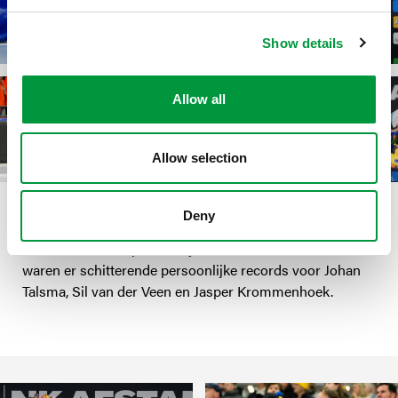
Show details
Allow all
Allow selection
Deny
In totaal heeft Schaatsteam Reggeborgh achttien tickets
voor de World Cup wedstrijden verdiend. Daarnaast
waren er schitterende persoonlijke records voor Johan
Talsma, Sil van der Veen en Jasper Krommenhoek.