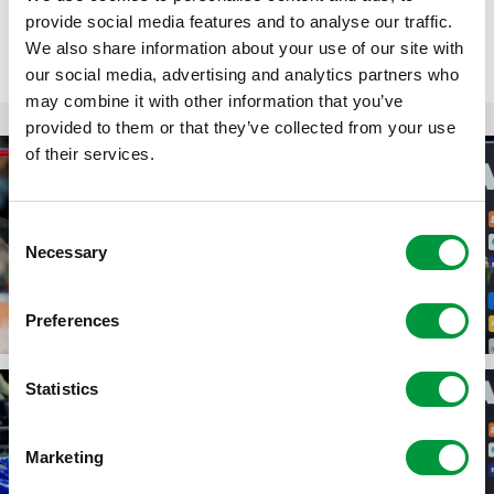
kampioen op de Mass start.
provide social media features and to analyse our traffic.
We also share information about your use of our site with
our social media, advertising and analytics partners who
may combine it with other information that you’ve
provided to them or that they’ve collected from your use
of their services.
Consent
Necessary
Selection
Preferences
Statistics
Marketing