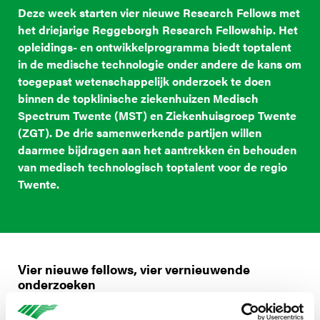
Deze week starten vier nieuwe Research Fellows met
het driejarige Reggeborgh Research Fellowship. Het
opleidings- en ontwikkelprogramma biedt toptalent
in de medische technologie onder andere de kans om
toegepast wetenschappelijk onderzoek te doen
binnen de topklinische ziekenhuizen Medisch
Spectrum Twente (MST) en Ziekenhuisgroep Twente
(ZGT). De drie samenwerkende partijen willen
daarmee bijdragen aan het aantrekken én behouden
van medisch technologisch toptalent voor de regio
Twente.
Vier nieuwe fellows, vier vernieuwende
onderzoeken
De Research Fellows richten zich op innovaties die