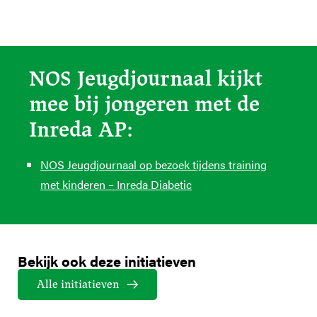
NOS Jeugdjournaal kijkt
mee bij jongeren met de
Inreda AP:
NOS Jeugdjournaal op bezoek tijdens training
met kinderen – Inreda Diabetic
Bekijk ook deze initiatieven
Alle initiatieven