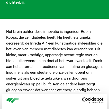
dichterbij.
Het brein achter deze innovatie is ingenieur Robin
Koops, die zelf diabetes heeft. Hij heeft iets unieks
gecreëerd: de Inreda AP, een kunstmatige alvleesklier die
het leven van mensen met diabetes kan veranderen. Dit
kleine, maar krachtige, apparaatje neemt regie over de
bloedsuikerwaarden en doet al het zware werk zelf. Denk
aan het automatisch toedienen van insuline en glucagon.
Insuline is als een sleutel die onze cellen opent om
suiker uit ons bloed te gebruiken, waardoor ons
energieniveau op peil blijft. Aan de andere kant zorgt
glucagon ervoor dat wanneer we energie nodig hebben,
onze lever extra suiker in ons bloed vrijgeeft, als een
natuurlijke energieboost.