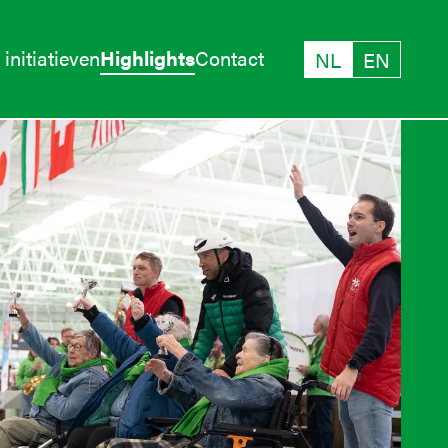
initiatieven
Highlights
Contact
NL
EN