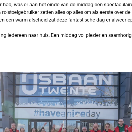
r had, was er aan het einde van de middag een spectaculaire
rolstoelgebruiker zetten alles op alles om als eerste over d
ng en een warm afscheid zat deze fantastische dag er alweer op
ing iedereen naar huis. Een middag vol plezier en saamhori