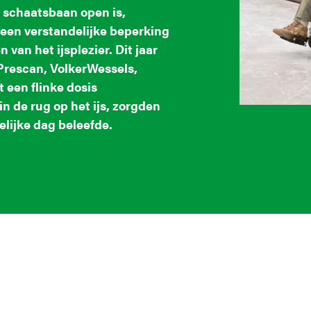
e schaatsbaan open is,
en verstandelijke beperking
van het ijsplezier. Dit jaar
Prescan, VolkerWessels,
 een flinke dosis
n de rug op het ijs, zorgden
elijke dag beleefde.