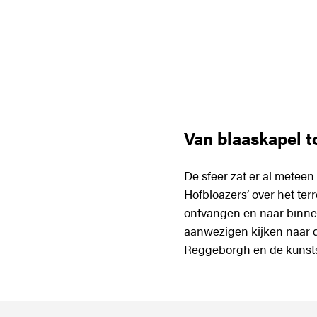
Van blaaskapel t
De sfeer zat er al meteen
Hofbloazers’ over het terr
ontvangen en naar binnen
aanwezigen kijken naar 
Reggeborgh en de kunsts