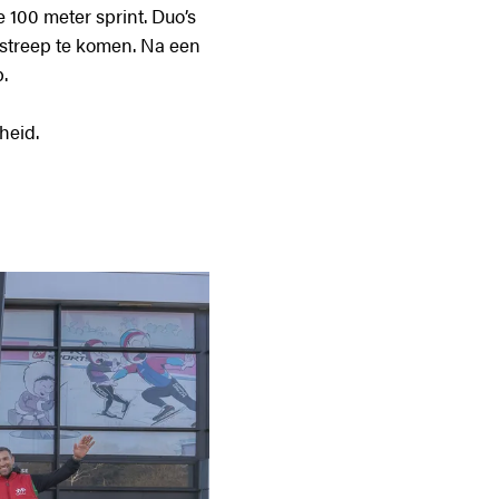
 100 meter sprint. Duo’s
e streep te komen. Na een
.
gheid.