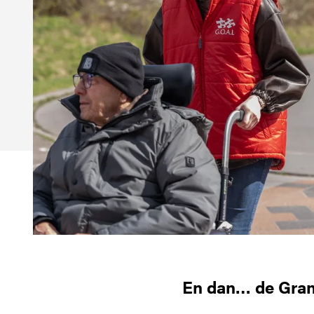
En dan… de Gran