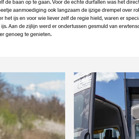
lf de baan op te gaan. Voor de echte durfallen was het direct
beetje aanmoediging ook langzaam de ijzige drempel over rol
r het ijs en voor wie liever zelf de regie hield, waren er speci
 ijs. Aan de zijlijn werd er ondertussen gesmuld van erwtenso
 er genoeg te genieten.