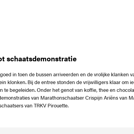
ot schaatsdemonstratie
 goed in toen de bussen arriveerden en de vrolijke klanken v
ein klonken. Bij de entree stonden de vrijwilligers klaar om ie
 te begeleiden. Onder het genot van koffie, thee en chocol
demonstraties van Marathonschaatser Crispijn Ariëns van 
chaatsers van TRKV Pirouette.