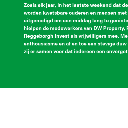
Zoals elk jaar, in het laatste weekend dat d
worden kwetsbare ouderen en mensen met e
uitgenodigd om een middag lang te genieten 
hielpen de medewerkers van DW Property, 
Reggeborgh Invest als vrijwilligers mee. Met
enthousiasme en af en toe een stevige duw i
zij er samen voor dat iedereen een onverget