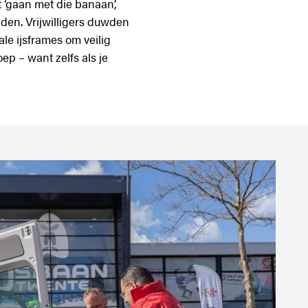
 ‘gaan met die banaan’,
den. Vrijwilligers duwden
ale ijsframes om veilig
ep – want zelfs als je