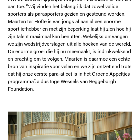
aan toe. “Wij vinden het belangrijk dat zowel valide
sporters als parasporters gezien en gesteund worden.
Maarten ter Hofte is van jongs af aan al een enorme
sportliefhebber en met zijn beperking laat hij zien hoe hij
zijn talent maximaal kan benutten. Wekelijks ontvangen
we zijn wedstrijdverslagen uit alle hoeken van de wereld.
De enorme groei die hij nu meemaakt, is indrukwekkend
en prachtig om te volgen. Maarten is daarmee een echte
bron van inspiratie voor velen en we zijn ontzettend trots
dat hij onze eerste para-atleet is in het Groene Appeltjes
programma”, aldus Inge Wessels van Reggeborgh
Foundation.