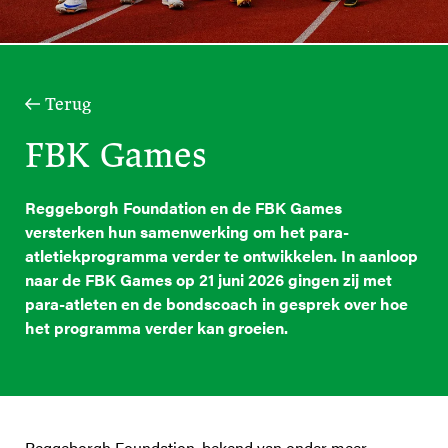
Terug
FBK Games
Reggeborgh Foundation en de FBK Games
versterken hun samenwerking om het para-
atletiekprogramma verder te ontwikkelen. In aanloop
naar de FBK Games op 21 juni 2026 gingen zij met
para-atleten en de bondscoach in gesprek over hoe
het programma verder kan groeien.
Reggeborgh Foundation, bekend van onder meer