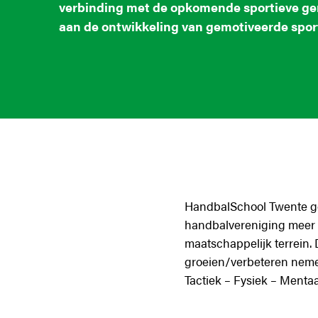
verbinding met de opkomende sportieve gen
aan de ontwikkeling van gemotiveerde spor
HandbalSchool Twente gee
handbalvereniging meer t
maatschappelijk terrein.
groeien/verbeteren nemen
Tactiek – Fysiek – Mentaa