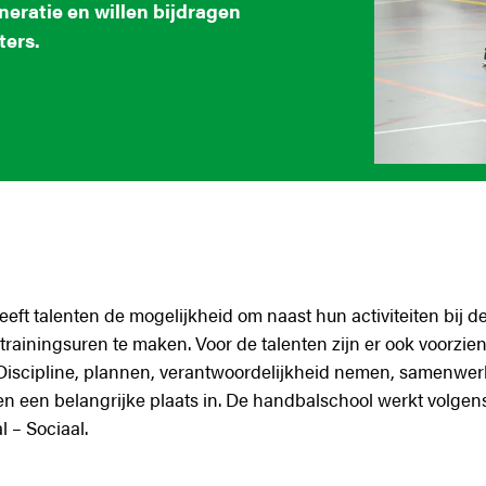
eratie en willen bijdragen
ters.
ft talenten de mogelijkheid om naast hun activiteiten bij d
rainingsuren te maken. Voor de talenten zijn er ook voorzi
 Discipline, plannen, verantwoordelijkheid nemen, samenwer
 een belangrijke plaats in. De handbalschool werkt volgens 
l – Sociaal.