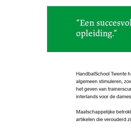
“Een succesvo
opleiding.”
HandbalSchool Twente heef
algemeen stimuleren, zow
het geven van trainerscu
interlands voor de dames
Maatschappelijke betrokk
artikelen die verouderd 