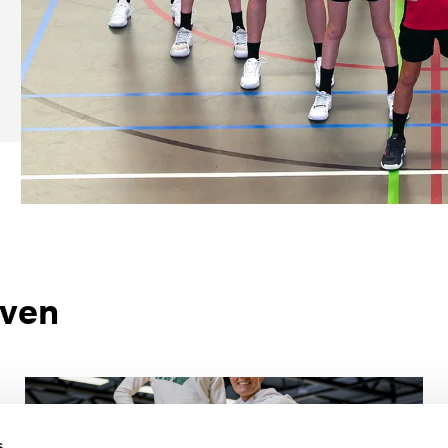
even
Samen op weg naar Parijs 2024
s