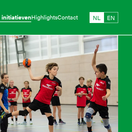
initiatieven
Highlights
Contact
NL
EN