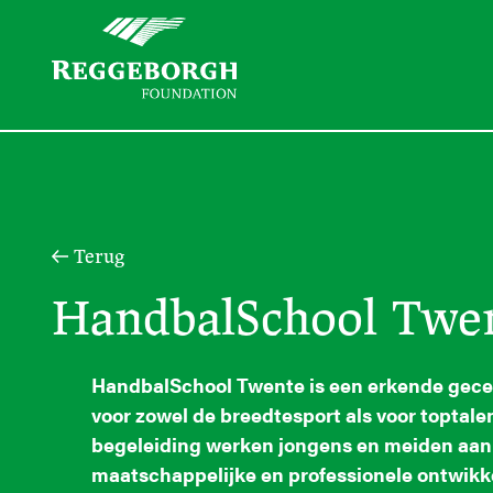
Terug
HandbalSchool Twe
HandbalSchool Twente is een erkende gece
voor zowel de breedtesport als voor toptal
begeleiding werken jongens en meiden aan 
maatschappelijke en professionele ontwikke