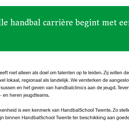
lle handbal carrière begint met e
t niet alleen als doel om talenten op te leiden. Zij willen d
el lokaal, regionaal als landelijk. We versterken de aangesl
rsussen en het geven van handbalclinics aan de jeugd. Teve
- en heren jeugdteams.
enheid is een kenmerk van HandbalSchool Twente. Zo stelle
zijn binnen HandbalSchool Twente ter beschikking aan goede