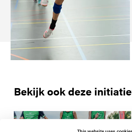
Bekijk ook deze initiati
Runningteam Reggeborgh
Harmeling
This website uses cookie