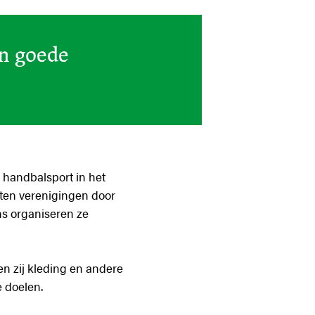
en goede
e handbalsport in het
oten verenigingen door
ns organiseren ze
n zij kleding en andere
 doelen.