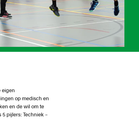
e eigen
eningen op medisch en
ken en de wil om te
5 pijlers: Techniek –