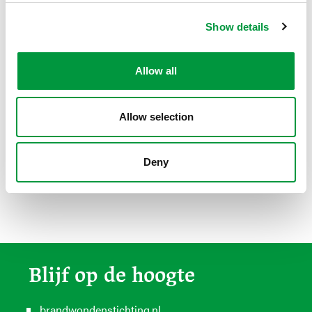
brandwondenongeval.
Show details
Allow all
Allow selection
Deny
Blijf op de hoogte
brandwondenstichting.nl